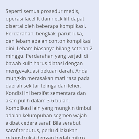
Seperti semua prosedur medis, 
operasi facelift dan neck lift dapat 
disertai oleh beberapa komplikasi. 
Perdarahan, bengkak, parut luka, 
dan lebam adalah contoh komplikasi 
dini. Lebam biasanya hilang setelah 2 
minggu. Perdarahan yang terjadi di 
bawah kulit harus diatasi dengan 
mengevakuasi bekuan darah. Anda 
mungkin merasakan mati rasa pada 
daerah sekitar telinga dan leher. 
Kondisi ini bersifat sementara dan 
akan pulih dalam 3-6 bulan. 
Komplikasi lain yang mungkin timbul 
adalah kelumpuhan segmen wajah 
akibat cedera saraf. Bila serabut 
saraf terputus, perlu dilakukan 
rekonstruksi dengan bedah mikro.