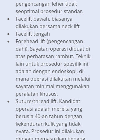
pengencangan leher tidak 
seoptimal prosedur standar.  
Facelift bawah, biasanya 
dilakukan bersama neck lift  
Facelift tengah  
Forehead lift (pengencangan 
dahi). Sayatan operasi dibuat di 
atas perbatasan rambut. Teknik 
lain untuk prosedur spesifik ini 
adalah dengan endoskopi, di 
mana operasi dilakukan melalui 
sayatan minimal menggunakan 
peralatan khusus.  
Suture/thread lift. Kandidat 
operasi adalah mereka yang 
berusia 40-an tahun dengan 
kekenduran kulit yang tidak 
nyata. Prosedur ini dilakukan 
dengan memasukkan benang 