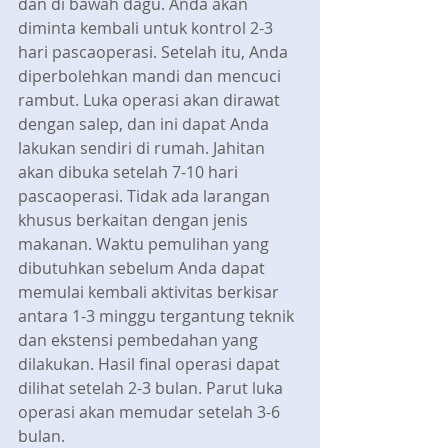
dan di bawah dagu. Anda akan 
diminta kembali untuk kontrol 2-3 
hari pascaoperasi. Setelah itu, Anda 
diperbolehkan mandi dan mencuci 
rambut. Luka operasi akan dirawat 
dengan salep, dan ini dapat Anda 
lakukan sendiri di rumah. Jahitan 
akan dibuka setelah 7-10 hari 
pascaoperasi. Tidak ada larangan 
khusus berkaitan dengan jenis 
makanan. Waktu pemulihan yang 
dibutuhkan sebelum Anda dapat 
memulai kembali aktivitas berkisar 
antara 1-3 minggu tergantung teknik 
dan ekstensi pembedahan yang 
dilakukan. Hasil final operasi dapat 
dilihat setelah 2-3 bulan. Parut luka 
operasi akan memudar setelah 3-6 
bulan.