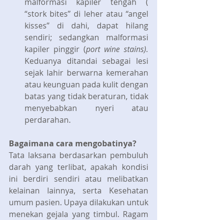
malformasi kapiler tengah ( 
“stork bites” di leher atau “angel 
kisses” di dahi, dapat hilang 
sendiri; sedangkan malformasi 
kapiler pinggir (
port wine stains). 
Keduanya ditandai sebagai lesi 
sejak lahir berwarna kemerahan 
atau keunguan pada kulit dengan 
batas yang tidak beraturan, tidak 
menyebabkan nyeri atau 
perdarahan. 
Bagaimana cara mengobatinya?
Tata laksana berdasarkan pembuluh 
darah yang terlibat, apakah kondisi 
ini berdiri sendiri atau melibatkan 
kelainan lainnya, serta Kesehatan 
umum pasien. Upaya dilakukan untuk 
menekan gejala yang timbul. Ragam 