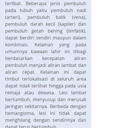
terlibat. Beberapa jenis pembuluh 
pada tubuh yaitu pembuluh nadi 
(arteri), pembuluh balik (vena), 
pembuluh darah kecil (kapiler) dan 
pembuluh getah bening (limfatik), 
dapat berdiri sendiri maupun dalam 
kombinasi. Kelainan yang pada 
umumnya bawaan lahir ini dibagi 
berdasarkan kecepatan aliran 
pembuluh menjadi aliran lambat dan 
aliran cepat. Kelainan ini dapat 
timbul terlokalisasi di seluruh area 
dapat tidak terlihat hingga pada usia 
remaja atau dewasa. Lesi lambat 
bertumbuh, menyusup dan merusak 
jaringan sekitarnya. Berbeda dengan 
hemangioma, lesi ini tidak dapat 
menghilang dengan sendirinya dan 
dapat terus bertumbuh. 