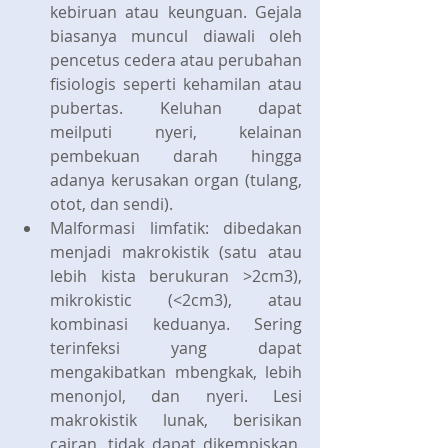
kebiruan atau keunguan. Gejala 
biasanya muncul diawali oleh 
pencetus cedera atau perubahan 
fisiologis seperti kehamilan atau 
pubertas. Keluhan dapat 
meilputi nyeri, kelainan 
pembekuan darah hingga 
adanya kerusakan organ (tulang, 
otot, dan sendi).
Malformasi limfatik: dibedakan 
menjadi makrokistik (satu atau 
lebih kista berukuran >2cm3), 
mikrokistic (<2cm3), atau 
kombinasi keduanya. Sering 
terinfeksi yang dapat 
mengakibatkan mbengkak, lebih 
menonjol, dan nyeri. Lesi 
makrokistik lunak, berisikan 
cairan, tidak dapat dikempiskan, 