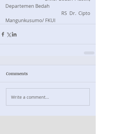
Departemen Bedah 
                         RS Dr. Cipto 
Mangunkusumo/ FKUI 
Comments
Write a comment...