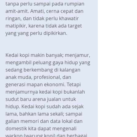
tanpa perlu sampai pada rumpian 
amit-amit. Amati, cerna cepat dan 
ringan, dan tidak perlu khawatir 
matipikir, karena tidak ada target 
yang yang perlu dipikirkan.
Kedai kopi makin banyak; menjamur, 
mengambil peluang gaya hidup yang 
sedang berkembang di kalangan 
anak muda, profesional, dan 
generasi mapan ekonomi. Tetapi 
menjamurnya kedai kopi bukanlah 
sudut baru arena jualan untuk 
hidup. Kedai kopi sudah ada sejak 
lama, bahkan lama sekali; sampai 
galian memori dan data lokal dan 
domestik kita dapat mengenali 
warkop (warung kopi) dan berbagai 