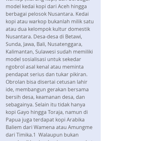
model kedai kopi dari Aceh hingga 
berbagai pelosok Nusantara. Kedai 
kopi atau warkop bukanlah milik satu 
atau dua kelompok kultur domestik 
Nusantara. Desa-desa di Betawi, 
Sunda, Jawa, Bali, Nusatenggara, 
Kalimantan, Sulawesi sudah memiliki 
model sosialisasi untuk sekedar 
ngobrol asal kenal atau meminta 
pendapat serius dan tukar pikiran. 
Obrolan bisa disertai cetusan lahir 
ide, membangun gerakan bersama 
bersih desa, keamanan desa, dan 
sebagainya. Selain itu tidak hanya 
kopi Gayo hingga Toraja, namun di 
Papua juga terdapat kopi Arabika 
Baliem dari Wamena atau Amungme 
dari Timika.1  Walaupun bukan 