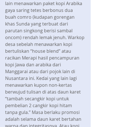
lain menawarkan paket kopi Arabika 
gaya saring tetes berbonus dua 
buah comro (kudapan gorengan 
khas Sunda yang terbuat dari 
parutan singkong berisi sambal 
oncom) rendah lemak jenuh. Warkop 
desa sebelah menawarkan kopi 
bertuliskan “house blend” atau 
racikan Merapi hasil pencampuran 
kopi Jawa dan arabika dari 
Manggarai atau dari pojok lain di 
Nusantara ini. Kedai yang lain lagi 
menawarkan kupon non-kertas 
berwujud tulisan di atas daun karet 
“tambah secangkir kopi untuk 
pembelian 2 cangkir kopi hitam 
tanpa gula.” Masa berlaku promosi 
adalah selama daun karet bertahan 
warna dan integritasnya. Atau kopi 