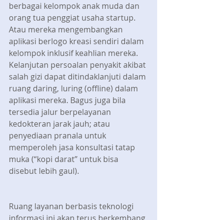
berbagai kelompok anak muda dan 
orang tua penggiat usaha startup. 
Atau mereka mengembangkan 
aplikasi berlogo kreasi sendiri dalam 
kelompok inklusif keahlian mereka. 
Kelanjutan persoalan penyakit akibat 
salah gizi dapat ditindaklanjuti dalam 
ruang daring, luring (offline) dalam 
aplikasi mereka. Bagus juga bila 
tersedia jalur berpelayanan 
kedokteran jarak jauh; atau 
penyediaan pranala untuk 
memperoleh jasa konsultasi tatap 
muka (“kopi darat” untuk bisa 
disebut lebih gaul).
Ruang layanan berbasis teknologi 
informasi ini akan terus berkembang 