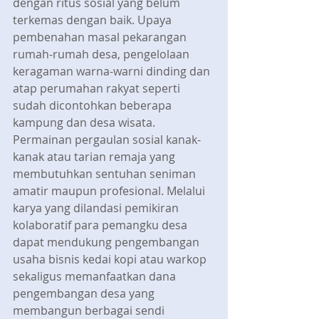
dengan ritus sosial yang belum 
terkemas dengan baik. Upaya 
pembenahan masal pekarangan 
rumah-rumah desa, pengelolaan 
keragaman warna-warni dinding dan 
atap perumahan rakyat seperti 
sudah dicontohkan beberapa 
kampung dan desa wisata. 
Permainan pergaulan sosial kanak-
kanak atau tarian remaja yang 
membutuhkan sentuhan seniman 
amatir maupun profesional. Melalui 
karya yang dilandasi pemikiran 
kolaboratif para pemangku desa 
dapat mendukung pengembangan 
usaha bisnis kedai kopi atau warkop 
sekaligus memanfaatkan dana 
pengembangan desa yang 
membangun berbagai sendi 