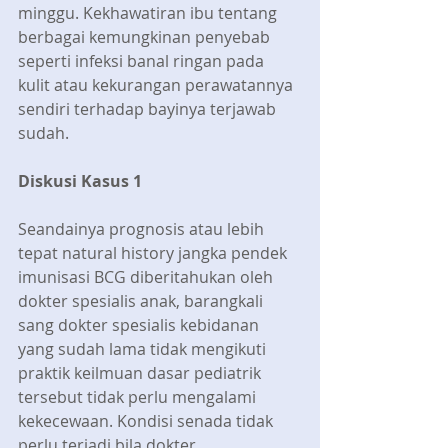
minggu. Kekhawatiran ibu tentang 
berbagai kemungkinan penyebab 
seperti infeksi banal ringan pada 
kulit atau kekurangan perawatannya 
sendiri terhadap bayinya terjawab 
sudah.
Diskusi Kasus 1
Seandainya prognosis atau lebih 
tepat natural history jangka pendek 
imunisasi BCG diberitahukan oleh 
dokter spesialis anak, barangkali 
sang dokter spesialis kebidanan 
yang sudah lama tidak mengikuti 
praktik keilmuan dasar pediatrik 
tersebut tidak perlu mengalami 
kekecewaan. Kondisi senada tidak 
perlu terjadi bila dokter 