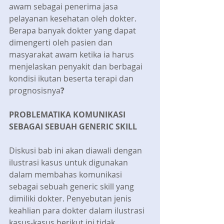
awam sebagai penerima jasa 
pelayanan kesehatan oleh dokter. 
Berapa banyak dokter yang dapat 
dimengerti oleh pasien dan 
masyarakat awam ketika ia harus 
menjelaskan penyakit dan berbagai 
kondisi ikutan beserta terapi dan 
prognosisnya
?
PROBLEMATIKA KOMUNIKASI 
SEBAGAI SEBUAH GENERIC SKILL
Diskusi bab ini akan diawali dengan 
ilustrasi kasus untuk digunakan 
dalam membahas komunikasi 
sebagai sebuah generic skill yang 
dimiliki dokter. Penyebutan jenis 
keahlian para dokter dalam ilustrasi 
kasus-kasus berikut ini tidak 