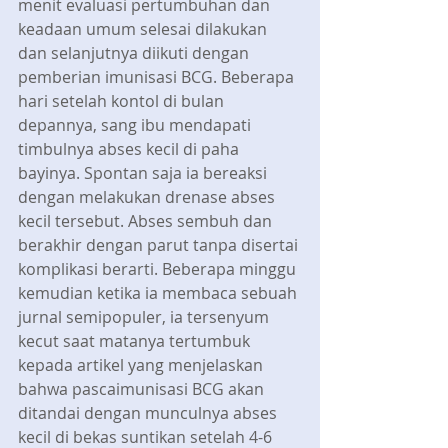
menit evaluasi pertumbuhan dan 
keadaan umum selesai dilakukan 
dan selanjutnya diikuti dengan 
pemberian imunisasi BCG. Beberapa 
hari setelah kontol di bulan 
depannya, sang ibu mendapati 
timbulnya abses kecil di paha 
bayinya. Spontan saja ia bereaksi 
dengan melakukan drenase abses 
kecil tersebut. Abses sembuh dan 
berakhir dengan parut tanpa disertai 
komplikasi berarti. Beberapa minggu 
kemudian ketika ia membaca sebuah 
jurnal semipopuler, ia tersenyum 
kecut saat matanya tertumbuk 
kepada artikel yang menjelaskan 
bahwa pascaimunisasi BCG akan 
ditandai dengan munculnya abses 
kecil di bekas suntikan setelah 4-6 