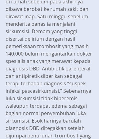
di rumah sebelum pada akhirnya 
dibawa berobat ke rumah sakit dan 
dirawat inap. Satu minggu sebelum 
menderita panas ia menjalani 
sirkumsisi. Demam yang tinggi 
disertai delirium dengan hasil 
pemeriksaan trombosit yang masih 
140.000 belum mengantarkan dokter 
spesialis anak yang merawat kepada 
diagnosis DBD. Antibiotik parenteral 
dan antipiretik diberikan sebagai 
terapi terhadap diagnosis “suspek 
infeksi pascasirkumsisi.” Sebenarnya 
luka sirkumsisi tidak hiperemis 
walaupun terdapat edema sebagai 
bagian normal penyembuhan luka 
sirkumsisi. Esok harinya barulah 
diagnosis DBD ditegakkan setelah 
dijumpai penurunan trombosit yang 