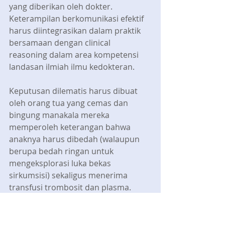
yang diberikan oleh dokter. 
Keterampilan berkomunikasi efektif 
harus diintegrasikan dalam praktik 
bersamaan dengan clinical 
reasoning dalam area kompetensi 
landasan ilmiah ilmu kedokteran.
Keputusan dilematis harus dibuat 
oleh orang tua yang cemas dan 
bingung manakala mereka 
memperoleh keterangan bahwa 
anaknya harus dibedah (walaupun 
berupa bedah ringan untuk 
mengeksplorasi luka bekas 
sirkumsisi) sekaligus menerima 
transfusi trombosit dan plasma. 
Mereka berpikir kritis dan 
mempertanyakan bagaimana bila 
pembedahan justru mengakibatkan 