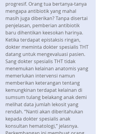
progresif. Orang tua bertanya-tanya 
mengapa antibiotik yang mahal 
masih juga diberikan? Tanpa disertai 
penjelasan, pemberian antibiotik 
baru dihentikan keesokan harinya. 
Ketika terdapat epistaksis ringan, 
dokter meminta dokter spesialis THT 
datang untuk mengevaluasi pasien. 
Sang dokter spesialis THT tidak 
menemukan kelainan anatomis yang 
memerlukan intervensi namun 
memberikan keterangan tentang 
kemungkinan terdapat kelainan di 
sumsum tulang belakang anak demi 
melihat data jumlah lekosit yang 
rendah. “Nanti akan diberitahukan 
kepada dokter spesialis anak 
konsultan hematologi,” jelasnya. 
Perkembangan ini membuat orang 