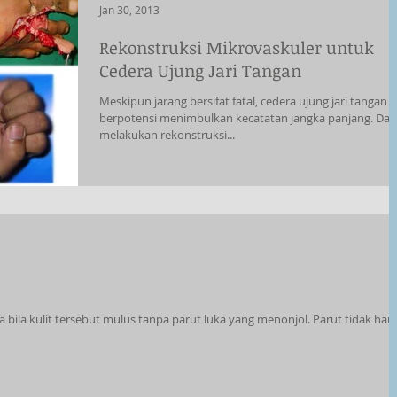
Jan 30, 2013
Rekonstruksi Mikrovaskuler untuk
Cedera Ujung Jari Tangan
Meskipun jarang bersifat fatal, cedera ujung jari tangan
berpotensi menimbulkan kecatatan jangka panjang. Da
melakukan rekonstruksi...
 bila kulit tersebut mulus tanpa parut luka yang menonjol. Parut tidak han