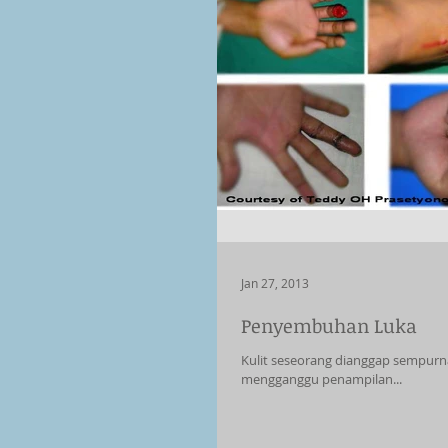
Jan 27, 2013
Penyembuhan Luka
Kulit seseorang dianggap sempurna
mengganggu penampilan...