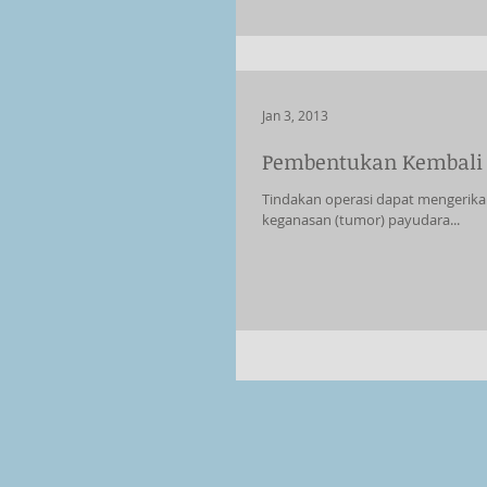
Jan 3, 2013
Pembentukan Kembali P
Tindakan operasi dapat mengerikan
keganasan (tumor) payudara...